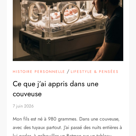
/
HISTOIRE PERSONNELLE
LIFESTYLE & PENSÉES
Ce que j’ai appris dans une
couveuse
7 juin 2026
Mon fils est né à 980 grammes. Dans une couveuse,
avec des tuyaux partout. J’ai passé des nuits entières à
lui parler, à gribouiller un Batman sur un tableau