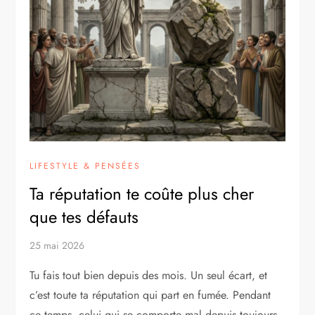
LIFESTYLE & PENSÉES
Ta réputation te coûte plus cher
que tes défauts
25 mai 2026
Tu fais tout bien depuis des mois. Un seul écart, et
c’est toute ta réputation qui part en fumée. Pendant
ce temps, celui qui se comporte mal depuis toujours