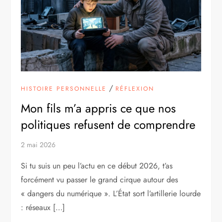
/
HISTOIRE PERSONNELLE
RÉFLEXION
Mon fils m’a appris ce que nos
politiques refusent de comprendre
2 mai 2026
Si tu suis un peu l’actu en ce début 2026, t’as
forcément vu passer le grand cirque autour des
« dangers du numérique ». L’État sort l’artillerie lourde
: réseaux […]