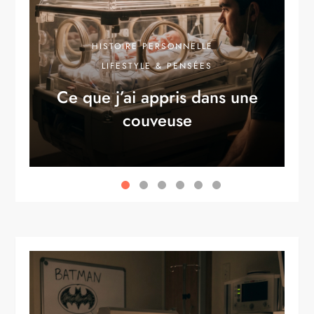
/
HISTOIRE PERSONNELLE
LIFESTYLE & PENSÉES
Ce que j’ai appris dans une
couveuse