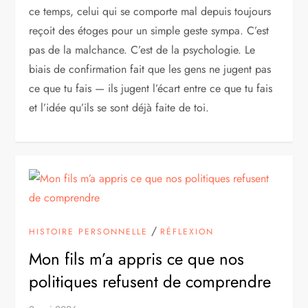
ce temps, celui qui se comporte mal depuis toujours
reçoit des étoges pour un simple geste sympa. C’est
pas de la malchance. C’est de la psychologie. Le
biais de confirmation fait que les gens ne jugent pas
ce que tu fais — ils jugent l’écart entre ce que tu fais
et l’idée qu’ils se sont déjà faite de toi.
/
HISTOIRE PERSONNELLE
RÉFLEXION
Mon fils m’a appris ce que nos
politiques refusent de comprendre