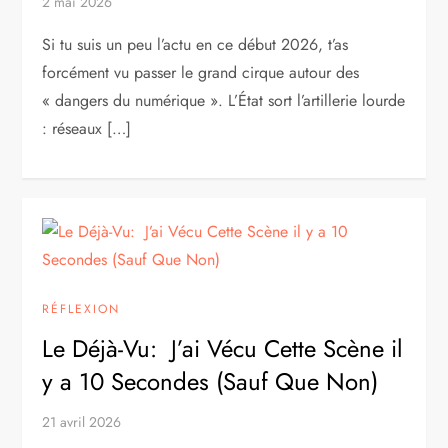
2 mai 2026
Si tu suis un peu l’actu en ce début 2026, t’as
forcément vu passer le grand cirque autour des
« dangers du numérique ». L’État sort l’artillerie lourde
: réseaux […]
RÉFLEXION
Le Déjà-Vu: J’ai Vécu Cette Scène il
y a 10 Secondes (Sauf Que Non)
21 avril 2026