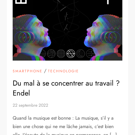
/
SMARTPHONE
TECHNOLOGIE
Du mal à se concentrer au travail ?
Endel
22 septembre 2022
Quand la musique est bonne : La musique, s’il y a
bien une chose qui ne me lâche jamais, c’est bien
elle. J’écoute de la musique en permanence, en […]