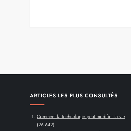
Pagination
des
publications
ARTICLES LES PLUS CONSULTÉS
Comment la technologie peut modifier ta vie
(26 642)