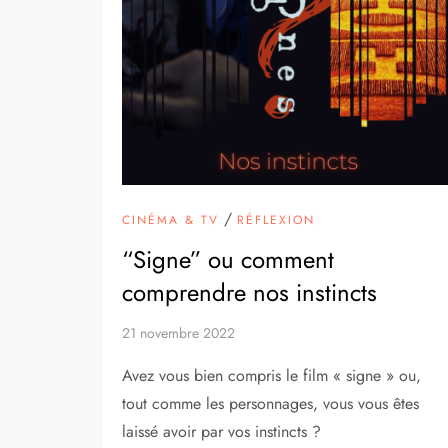
/
CINÉMA & TV
RÉFLEXION
“Signe” ou comment
comprendre nos instincts
21 novembre 2022
Avez vous bien compris le film « signe » ou,
tout comme les personnages, vous vous êtes
laissé avoir par vos instincts ?