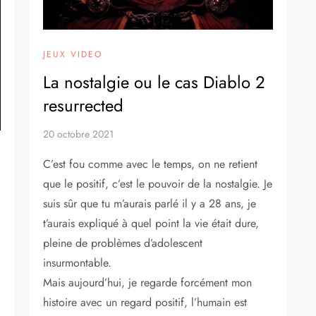
JEUX VIDEO
La nostalgie ou le cas Diablo 2
resurrected
20 octobre 2021
C’est fou comme avec le temps, on ne retient
que le positif, c’est le pouvoir de la nostalgie. Je
suis sûr que tu m’aurais parlé il y a 28 ans, je
t’aurais expliqué à quel point la vie était dure,
pleine de problèmes d’adolescent
insurmontable.
Mais aujourd’hui, je regarde forcément mon
histoire avec un regard positif, l’humain est