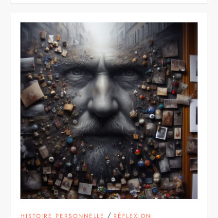
/
HISTOIRE PERSONNELLE
RÉFLEXION