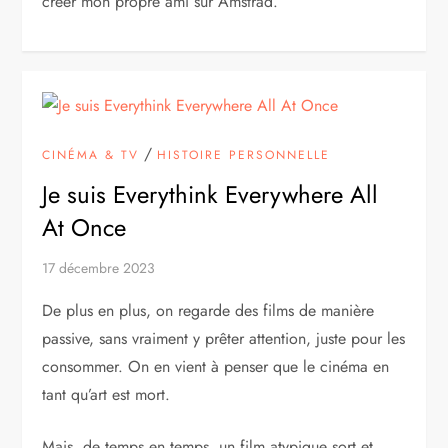
créer mon propre ami sur Amstrad.
/
CINÉMA & TV
HISTOIRE PERSONNELLE
Je suis Everythink Everywhere All
At Once
17 décembre 2023
De plus en plus, on regarde des films de manière
passive, sans vraiment y prêter attention, juste pour les
consommer. On en vient à penser que le cinéma en
tant qu’art est mort.
Mais, de temps en temps, un film atypique sort et