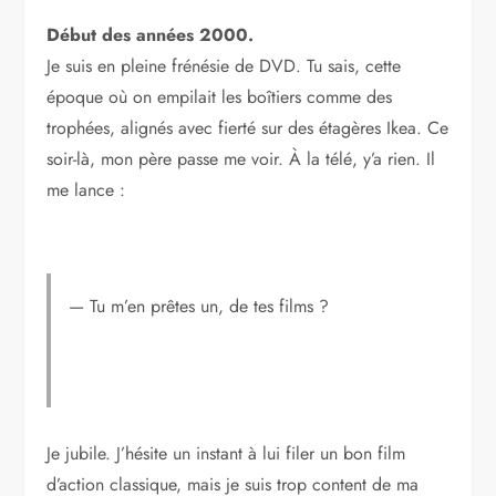
Début des années 2000.
Je suis en pleine frénésie de DVD. Tu sais, cette
époque où on empilait les boîtiers comme des
trophées, alignés avec fierté sur des étagères Ikea. Ce
soir-là, mon père passe me voir. À la télé, y’a rien. Il
me lance :
— Tu m’en prêtes un, de tes films ?
Je jubile. J’hésite un instant à lui filer un bon film
d’action classique, mais je suis trop content de ma