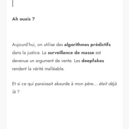
Ah ouais ?
Aujourd’hui, on utilise des
algorithmes prédictifs
dans la justice. La
surveillance de masse
est
devenue un argument de vente. Les
deepfakes
rendent la vérité malléable.
Et si ce qui paraissait absurde à mon père…
était déjà
là
?