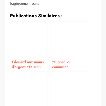
tragiquement banal.
Publications Similaires :
Edouard aux mains
“Signe” ou
d’argent : Et si tu
comment
avais tout manqué ?
comprendre nos
instincts