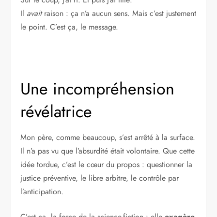
Il
avait
raison : ça n’a aucun sens. Mais c’est justement
le point. C’est ça, le message.
Une incompréhension
révélatrice
Mon père, comme beaucoup, s’est arrêté à la surface.
Il n’a pas vu que l’absurdité était volontaire. Que cette
idée tordue, c’est le cœur du propos : questionner la
justice préventive, le libre arbitre, le contrôle par
l’anticipation.
C’est ça, la force de la science-fiction : elle
exagère