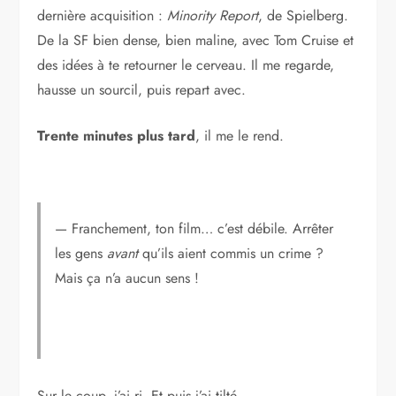
dernière acquisition :
Minority Report
, de Spielberg.
De la SF bien dense, bien maline, avec Tom Cruise et
des idées à te retourner le cerveau. Il me regarde,
hausse un sourcil, puis repart avec.
Trente minutes plus tard
, il me le rend.
— Franchement, ton film… c’est débile. Arrêter
les gens
avant
qu’ils aient commis un crime ?
Mais ça n’a aucun sens !
Sur le coup, j’ai ri. Et puis j’ai tilté.